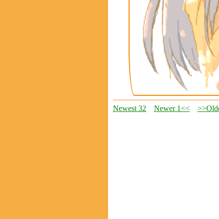
Newest 32
Newer 1<<
>>Olde